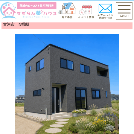
古河市 N様邸