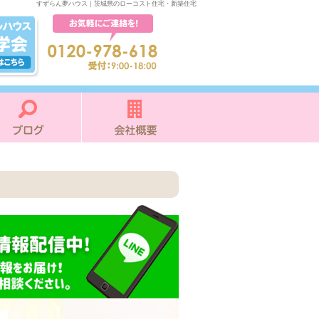
すずらん夢ハウス｜茨城県のローコスト住宅・新築住宅