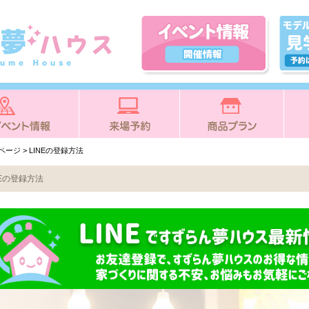
Pページ
> LINEの登録方法
NEの登録方法