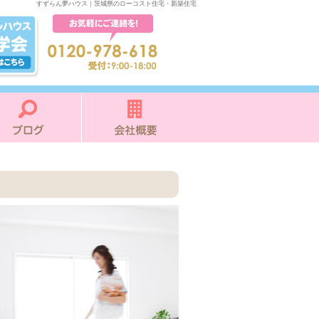
すずらん夢ハウス｜茨城県のローコスト住宅・新築住宅