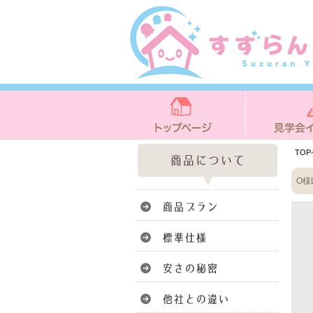
TO
O様