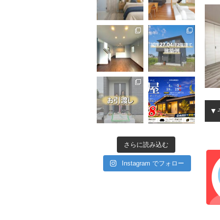
▼
さらに読み込む
Instagram でフォロー