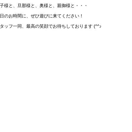
子様と、旦那様と、奥様と、親御様と・・・
日のお時間に、ぜひ遊びに来てください！
タッフ一同、最高の笑顔でお待ちしております (^^♪