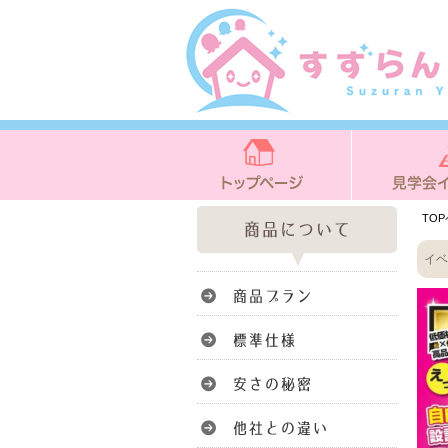
TO
イベ