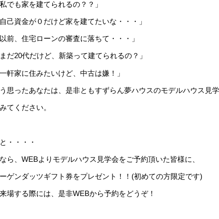
私でも家を建てられるの？？」
自己資金が０だけど家を建てたいな・・・」
以前、住宅ローンの審査に落ちて・・・」
まだ20代だけど、新築って建てられるの？」
一軒家に住みたいけど、中古は嫌！」
う思ったあなたは、是非ともすずらん夢ハウスのモデルハウス見
みてください。
と・・・・
なら、WEBよりモデルハウス見学会をご予約頂いた皆様に、
ーゲンダッツギフト券をプレゼント！！(初めての方限定です)
来場する際には、是非WEBから予約をどうぞ！