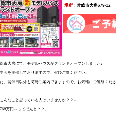
場所：
常総市大房679-12
総市大房にて、モデルハウスがグランドオープンしました♪
学会を開催しておりますので、ぜひご覧ください。
た、開催日以外も随時ご案内できますので、お気軽にご連絡くだ
こんなこと思っている人はいませんか？？～
768万円～ってほんと？？」