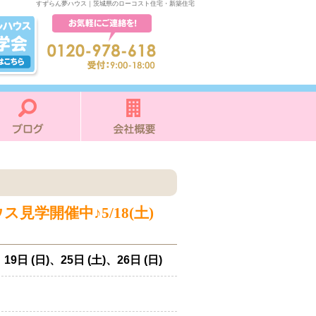
すずらん夢ハウス｜茨城県のローコスト住宅・新築住宅
見学開催中♪5/18(土)
19日 (日)、25日 (土)、26日 (日)