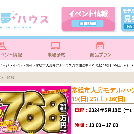
Pページ
>
イベント情報
> 常総市大房モデルハウス見学開催中♪5/18(土) 19(日) 25(土) 26(日)
ント情報
常総市大房モデルハウス
19(日) 25(土) 26(日)
日程：
2024年5月18日 (土)、
時間：
10:00～17:00