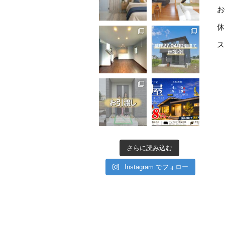
お
休
ス
さらに読み込む
Instagram でフォロー