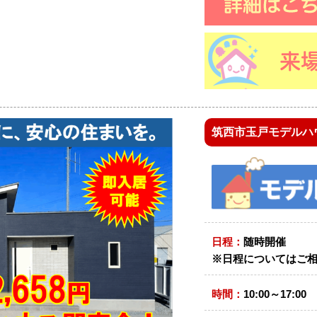
筑西市玉戸モデルハ
日程：
随時開催
※日程についてはご相談
時間：
10:00～17:00