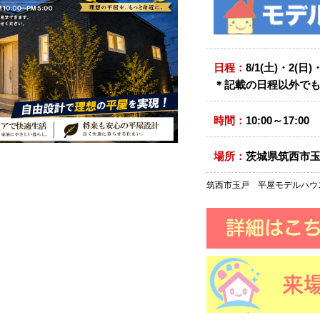
日程：
8/1(土)・2(日)
＊記載の日程以外で
時間：
10:00～17:00
場所：
茨城県筑西市玉戸
筑西市玉戸 平屋モデルハウ