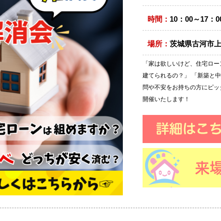
時間：
10：00～17：0
場所：
茨城県古河市上辺
「家は欲しいけど、住宅ローン
建てられるの？」 「新築と
問や不安をお持ちの方にピッ
開催いたします！