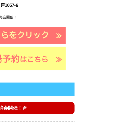
1057-6
売会開催！
消会開催！🎉