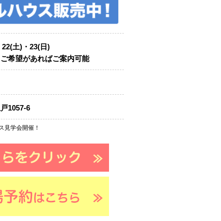
・22(土)・23(日)
もご希望があればご案内可能
1057-6
ス見学会開催！