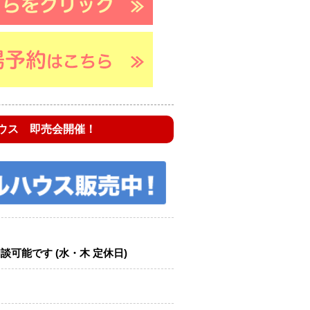
ウス 即売会開催！
可能です (水・木 定休日)