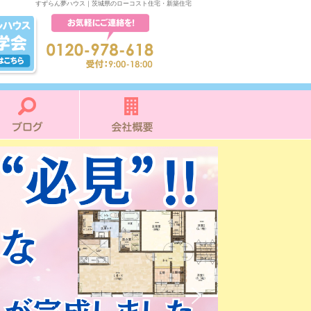
すずらん夢ハウス｜茨城県のローコスト住宅・新築住宅