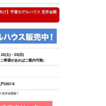
向け】平屋モデルハウス 見学会開
・22(土)・23(日)
ご希望があればご案内可能♪
1057-6
ス見学会開催！