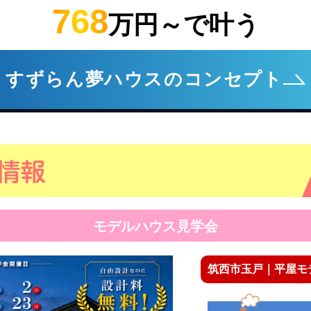
768
万円～で叶う
すずらん夢ハウスのコンセプト
モデルハウス見学会
筑西市玉戸｜平屋モ