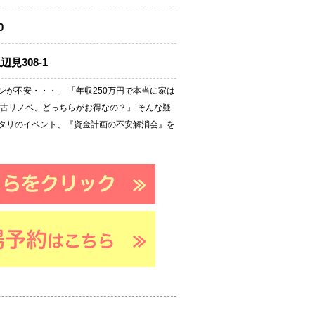
0
見308-1
が不安・・・」 「年収250万円で本当に家は
中古リノベ、どっちらがお得なの？」 そんな疑
タリのイベント、『資金計画の不安解消会』を