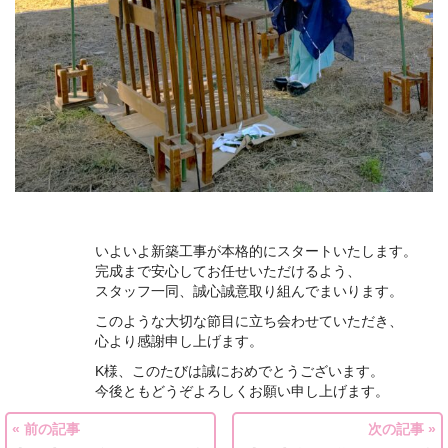
いよいよ新築工事が本格的にスタートいたします。
完成まで安心してお任せいただけるよう、
スタッフ一同、誠心誠意取り組んでまいります。
このような大切な節目に立ち会わせていただき、
心より感謝申し上げます。
K様、このたびは誠におめでとうございます。
今後ともどうぞよろしくお願い申し上げます。
« 前の記事
次の記事 »