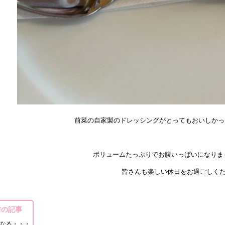
前菜の自家製のドレッシングがとってもおいしかったです
ボリュームたっぷりでお腹いっぱいになりま
さんも楽しい休日をお過ごしください(
前の記事
なる・・・