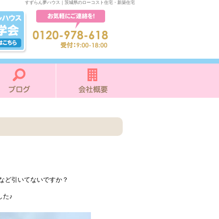
すずらん夢ハウス｜茨城県のローコスト住宅・新築住宅
など引いてないですか？
した♪