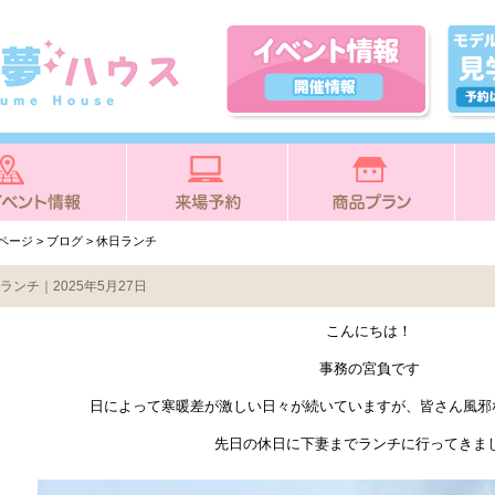
Pページ
>
ブログ
> 休日ランチ
ランチ｜2025年5月27日
こんにちは！
事務の宮負です
日によって寒暖差が激しい日々が続いていますが、皆さん風邪
先日の休日に下妻までランチに行ってきま