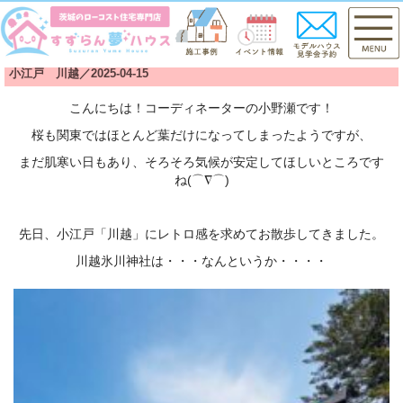
小江戸 川越／2025-04-15
こんにちは！コーディネーターの小野瀬です！
桜も関東ではほとんど葉だけになってしまったようですが、
まだ肌寒い日もあり、そろそろ気候が安定してほしいところです
ね(⌒∇⌒)
先日、小江戸「川越」にレトロ感を求めてお散歩してきました。
川越氷川神社は・・・なんというか・・・・