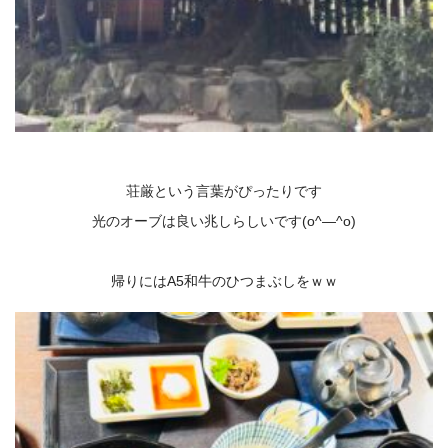
荘厳という言葉がぴったりです
光のオーブは良い兆しらしいです(o^―^o)
帰りにはA5和牛のひつまぶしをｗｗ