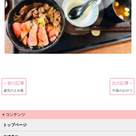
« 前の記事
次の記事 »
建売の土台敷
午後のおやつ
▼コンテンツ
トップページ