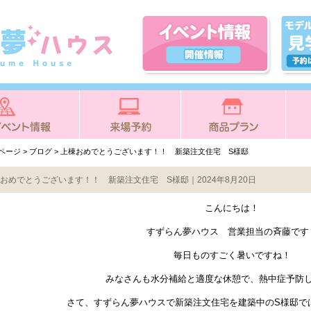
Pページ
>
ブログ
> 上棟おめでとうございます！！ 新築注文住宅 S様邸
おめでとうございます！！ 新築注文住宅 S様邸｜2024年8月20日
こんにちは！
すずらん夢ハウス 営業担当の斉藤です
毎日ものすごく暑いですね！
みなさんも水分補給と適度な休憩で、熱中症予防
さて、すずらん夢ハウスで新築注文住宅を建築中のS様邸で