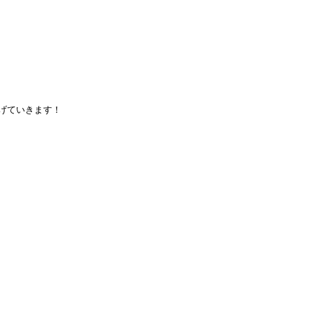
げていきます！