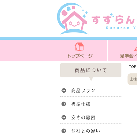
TO
上棟