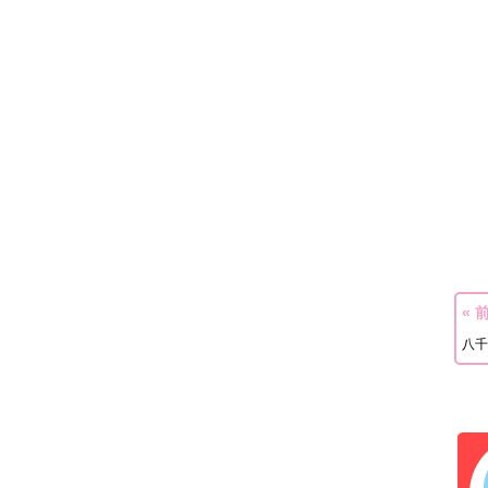
« 
八千