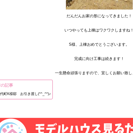
だんだんお家の形になってきました！
いつやっても上棟はワクワクしますね
S様、上棟おめでとうございます。
完成に向け工事は続きます！
一生懸命頑張りますので、宜しくお願い致し
前の記事
代町K様邸 お引き渡し(*^_^*)♪