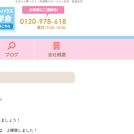
すずらん夢ハウス｜茨城県のローコスト住宅・新築住宅
！
しましょう！
は、上棟致しました！