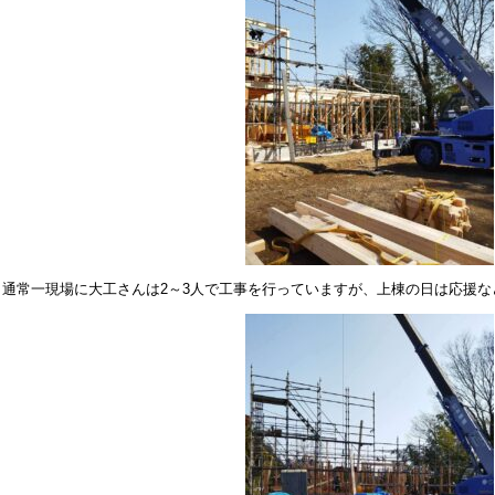
通常一現場に大工さんは2～3人で工事を行っていますが、上棟の日は応援な