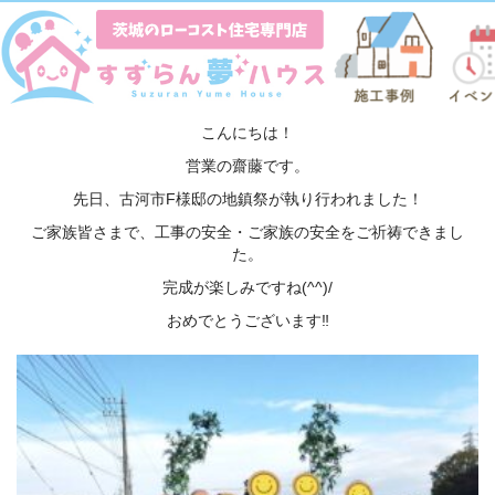
古河市F様邸 地鎮祭♪(*^-^*)♪／2023-11-27
こんにちは！
営業の齋藤です。
先日、古河市F様邸の地鎮祭が執り行われました！
ご家族皆さまで、工事の安全・ご家族の安全をご祈祷できまし
た。
完成が楽しみですね(^^)/
おめでとうございます‼