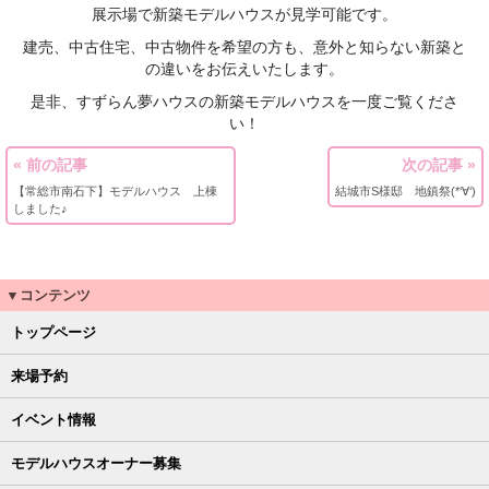
展示場で新築モデルハウスが見学可能です。
建売、中古住宅、中古物件を希望の方も、意外と知らない新築と
の違いをお伝えいたします。
是非、すずらん夢ハウスの新築モデルハウスを一度ご覧くださ
い！
« 前の記事
次の記事 »
【常総市南石下】モデルハウス 上棟
結城市S様邸 地鎮祭(*‘∀‘)
しました♪
▼コンテンツ
トップページ
来場予約
イベント情報
モデルハウスオーナー募集