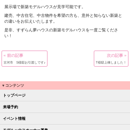
展示場で新築モデルハウスが見学可能です。
建売、中古住宅、中古物件を希望の方も、意外と知らない新築と
の違いをお伝えいたします。
是非、すずらん夢ハウスの新築モデルハウスを一度ご覧くださ
い！
« 前の記事
次の記事 »
古河市 S様邸お引渡しです♪
T様邸上棟しました！
▼コンテンツ
トップページ
来場予約
イベント情報