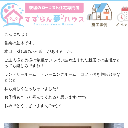
K様邸☆お引渡し(^^♪／2022-08-17
こんにちは！
営業の並木です。
本日、K様邸のお引渡しがありました。
ご主人様と奥様の希望がいっぱい詰め込まれた新居での生活がと
っても楽しみですね！
ランドリールーム、トレーニングルーム、ロフト付き趣味部屋な
どなど…
私も嬉しくなっちゃいました‼
お子様もきっと喜んでくれると思います(*^^*)
おめでとうございます＼(^o^)／