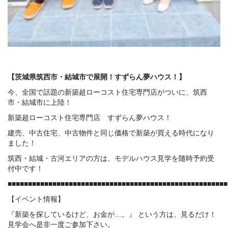
【茨城県筑西市・結城市で展開！すずらん夢ハウス！】
今、全国で話題の新築超ローコスト住宅専門店がついに、筑西
市・結城市に上陸！
新築超ローコスト住宅専門店 すずらん夢ハウス！
建売、中古住宅、中古物件と同じ価格で新築が買える時代になり
ました！
筑西・結城・古河エリアの方は、モデルハウス見学を随時予約受
付中です！
■■■■■■■■■■■■■■■■■■■■■■■■■■■■■■■■■■■■■■■■■■■■■■■■■■■■■■
【イベント情報】
『新築を探しているけど、お金が…。』 という方は、見るだけ！
見学会へ是非一度ご参加下さい。