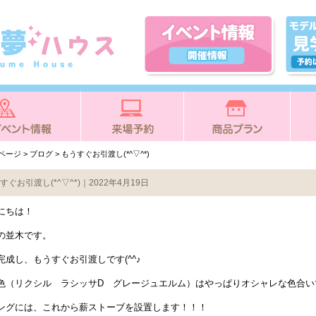
Pページ
>
ブログ
> もうすぐお引渡し(*^▽^*)
すぐお引渡し(*^▽^*)｜2022年4月19日
にちは！
の並木です。
完成し、もうすぐお引渡しです(^^♪
色（リクシル ラシッサD グレージュエルム）はやっぱりオシャレな色合い
ングには、これから薪ストーブを設置します！！！