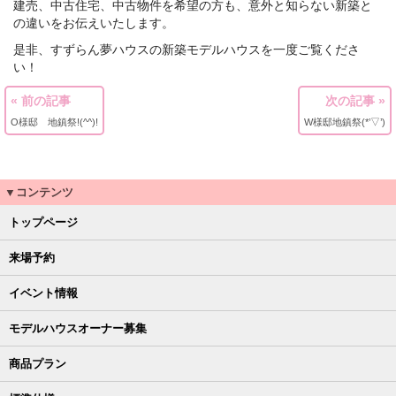
建売、中古住宅、中古物件を希望の方も、意外と知らない新築と
の違いをお伝えいたします。
是非、すずらん夢ハウスの新築モデルハウスを一度ご覧くださ
い！
« 前の記事
次の記事 »
O様邸 地鎮祭!(^^)!
W様邸地鎮祭(*’▽’)
▼コンテンツ
トップページ
来場予約
イベント情報
モデルハウスオーナー募集
商品プラン