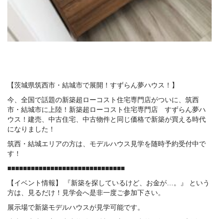
【茨城県筑西市・結城市で展開！すずらん夢ハウス！】
今、全国で話題の新築超ローコスト住宅専門店がついに、筑西
市・結城市に上陸！新築超ローコスト住宅専門店 すずらん夢ハ
ウス！建売、中古住宅、中古物件と同じ価格で新築が買える時代
になりました！
筑西・結城エリアの方は、モデルハウス見学を随時予約受付中で
す！
■■■■■■■■■■■■■■■■■■■■■■■■■■■■■■
【イベント情報】 『新築を探しているけど、お金が…。』 という
方は、見るだけ！見学会へ是非一度ご参加下さい。
展示場で新築モデルハウスが見学可能です。