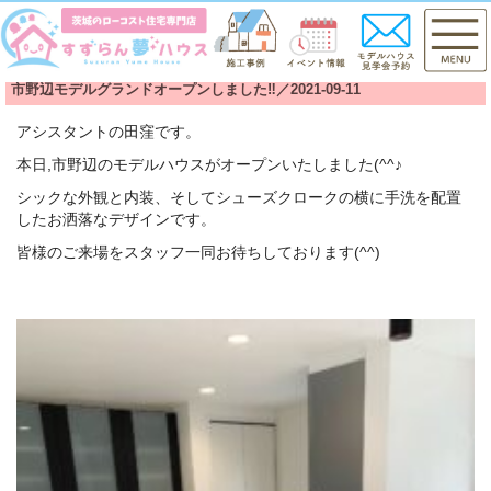
市野辺モデルグランドオープンしました‼／2021-09-11
アシスタントの田窪です。
本日,市野辺のモデルハウスがオープンいたしました(^^♪
シックな外観と内装、そしてシューズクロークの横に手洗を配置
したお洒落なデザインです。
皆様のご来場をスタッフ一同お待ちしております(^^)