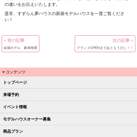
の違いをお伝えいたします。
是非、すずらん夢ハウスの新築モデルハウスを一度ご覧くださ
い！
« 前の記事
次の記事 »
結城モデル 躯体検査
グランドOPENまであともう少し！！
▼コンテンツ
トップページ
来場予約
イベント情報
モデルハウスオーナー募集
商品プラン