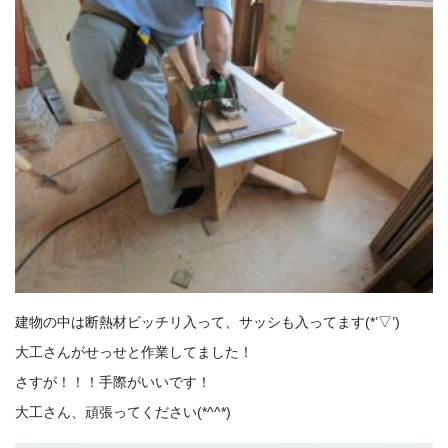
建物の中は断熱材ビッチリ入って、サッシも入ってます(*’▽’)
大工さんがせっせと作業してました！
さすが！！！手際がいいです！
大工さん、頑張ってください(*^^*)