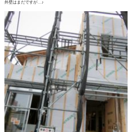
外壁はまだですが…♪