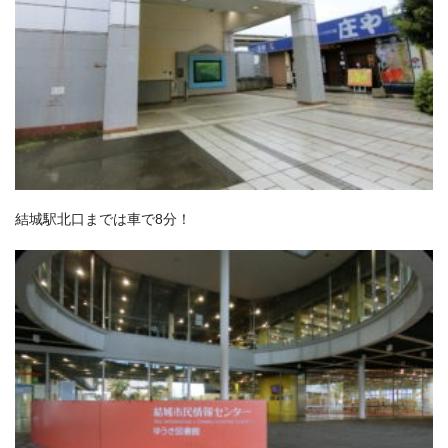
結城駅北口までは車で8分！