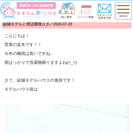
結城モデルと周辺環境☆彡／2020-07-29
こんにちは！
営業の並木です！！
今年の梅雨は長いですね…
雨ばっかりで洗濯物困りますよね(>_<)
さて、結城モデルハウスの進捗です！
モデルハウス前は