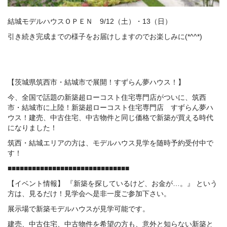
結城モデルハウスＯＰＥＮ 9/12（土）・13（日）
引き続き完成までの様子をお届けしますのでお楽しみに(*^^*)
【茨城県筑西市・結城市で展開！すずらん夢ハウス！】
今、全国で話題の新築超ローコスト住宅専門店がついに、筑西
市・結城市に上陸！新築超ローコスト住宅専門店 すずらん夢ハ
ウス！建売、中古住宅、中古物件と同じ価格で新築が買える時代
になりました！
筑西・結城エリアの方は、モデルハウス見学を随時予約受付中で
す！
■■■■■■■■■■■■■■■■■■■■■■■■■■■■■■
【イベント情報】 『新築を探しているけど、お金が…。』 という
方は、見るだけ！見学会へ是非一度ご参加下さい。
展示場で新築モデルハウスが見学可能です。
建売、中古住宅、中古物件を希望の方も、意外と知らない新築と