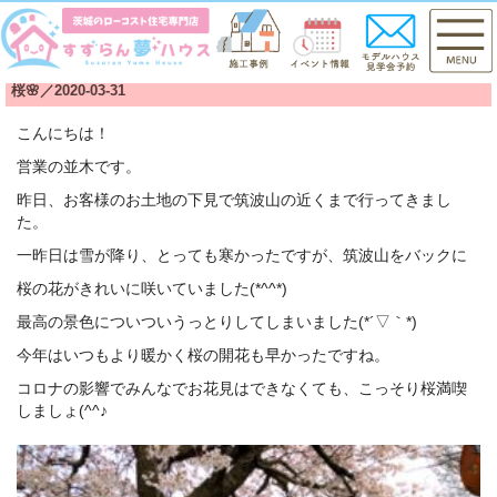
桜🌸／2020-03-31
こんにちは！
営業の並木です。
昨日、お客様のお土地の下見で筑波山の近くまで行ってきまし
た。
一昨日は雪が降り、とっても寒かったですが、筑波山をバックに
桜の花がきれいに咲いていました(*^^*)
最高の景色についついうっとりしてしまいました(*´▽｀*)
今年はいつもより暖かく桜の開花も早かったですね。
コロナの影響でみんなでお花見はできなくても、こっそり桜満喫
しましょ(^^♪